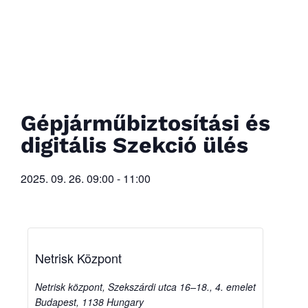
Gépjárműbiztosítási és
digitális Szekció ülés
2025. 09. 26.
09:00
-
11:00
Netrisk Központ
Netrisk központ, Szekszárdi utca 16–18., 4. emelet
Budapest
,
1138
Hungary